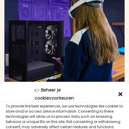
👉 Beheer je
cookievoorkeuren
To provide the best experiences, we use technologies like cookies to
store and/or access device information. Consenting to these
technologies will allow us to process data such as browsing
behavior or unique IDs on this site. Not consenting or withdrawing
consent, may adversely affect certain features and functions.