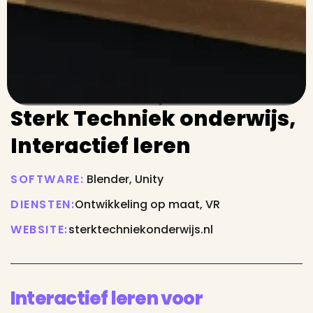
Sterk Techniek onderwijs,
Interactief leren
SOFTWARE:
Blender, Unity
DIENSTEN:
Ontwikkeling op maat, VR
WEBSITE:
sterktechniekonderwijs.nl
Interactief leren voor