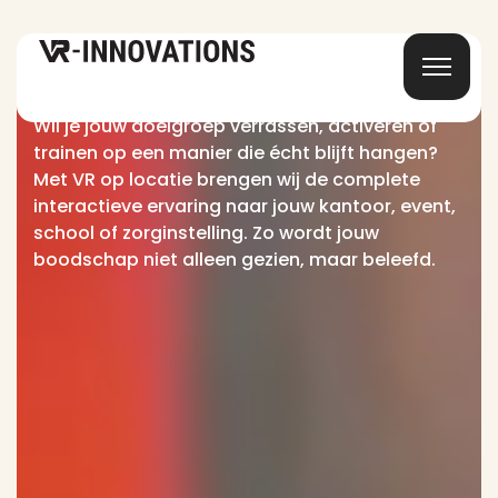
VR op locatie
Wil je jouw doelgroep verrassen, activeren of
trainen op een manier die écht blijft hangen?
Met VR op locatie brengen wij de complete
interactieve ervaring naar jouw kantoor, event,
school of zorginstelling. Zo wordt jouw
boodschap niet alleen gezien, maar beleefd.