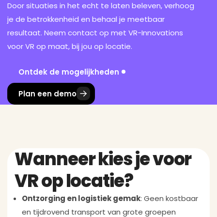
Door situaties in het echt te laten beleven, verhoog
je de betrokkenheid en behaal je meetbaar
resultaat. Neem contact op met VR-Innovations
voor VR op maat, bij jou op locatie.
Ontdek de mogelijkheden
Plan een demo
Wanneer kies je voor
VR op locatie?
Ontzorging en logistiek gemak
: Geen kostbaar
en tijdrovend transport van grote groepen