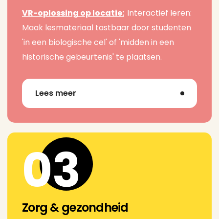
VR-oplossing op locatie:
Interactief leren:
Maak lesmateriaal tastbaar door studenten
'in een biologische cel' of 'midden in een
historische gebeurtenis' te plaatsen.
Lees meer
03
Zorg & gezondheid