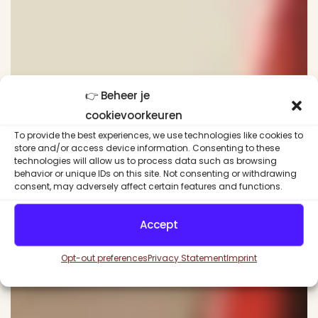
👉 Beheer je
cookievoorkeuren
To provide the best experiences, we use technologies like cookies to
store and/or access device information. Consenting to these
technologies will allow us to process data such as browsing
behavior or unique IDs on this site. Not consenting or withdrawing
consent, may adversely affect certain features and functions.
Accept
Opt-out preferences
Privacy Statement
Imprint