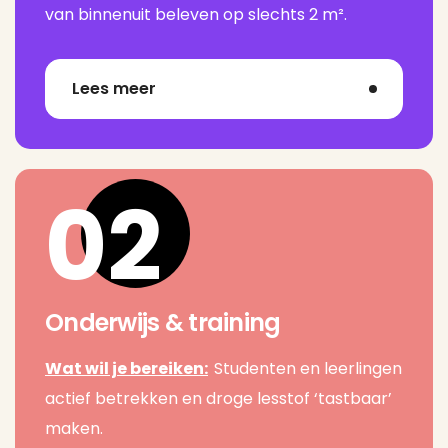
van binnenuit beleven op slechts 2 m².
Lees meer
02
Onderwijs & training
Wat wil je bereiken:
Studenten en leerlingen
actief betrekken en droge lesstof ‘tastbaar’
maken.